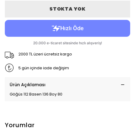
STOKTA YOK
2000 TL üzeri ücretsiz kargo
5 gün içinde iade değişim
Ürün Açıklaması
Göğüs 112 Basen 136 Boy 80
Yorumlar