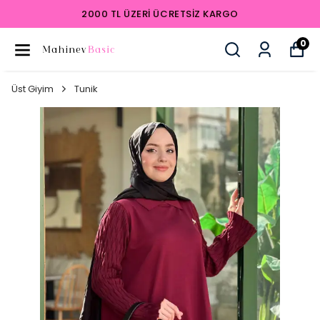
2000 TL ÜZERI ÜCRETSIZ KARGO
0
Üst Giyim
Tunik