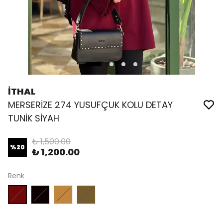
İTHAL
MERSERİZE 274 YUSUFÇUK KOLU DETAY
TUNİK SİYAH
₺ 1,500.00
%
20
₺ 1,200.00
Renk