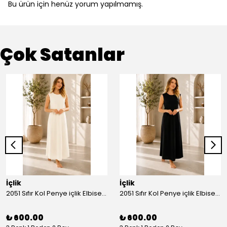
Bu ürün için henüz yorum yapılmamış.
Çok Satanlar
İçlik
İçlik
2051 Sıfır Kol Penye içlik Elbise - Ekru
2051 Sıfır Kol Penye içlik Elbise - Siyah
₺ 600.00
₺ 600.00