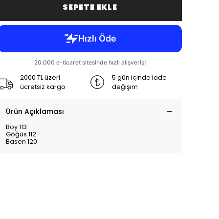
SEPETE EKLE
2000 TL üzeri
5 gün içinde iade
ücretsiz kargo
değişim
Ürün Açıklaması
Boy 113
Göğüs 112
Basen 120