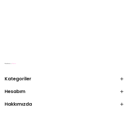
Kategoriler
Hesabım
Hakkımızda