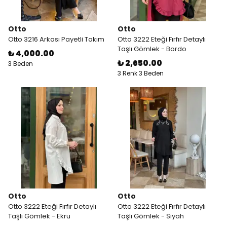
Otto
Otto
Otto 3216 Arkası Payetli Takım
Otto 3222 Eteği Fırfır Detaylı
Taşlı Gömlek - Bordo
₺ 4,000.00
₺ 2,650.00
3 Beden
3 Renk 3 Beden
Otto
Otto
Otto 3222 Eteği Fırfır Detaylı
Otto 3222 Eteği Fırfır Detaylı
Taşlı Gömlek - Ekru
Taşlı Gömlek - Siyah