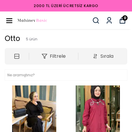
2000 TL ÜZERI ÜCRETSIZ KARGO
0
Otto
5
ürün
Filtrele
Sırala