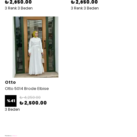
₺ 2,650.00
₺ 2,650.00
3 Renk 3 Beden
3 Renk 3 Beden
Otto
Otto 5014 Brode Elbise
₺ 4,250.00
%
41
₺ 2,500.00
3 Beden