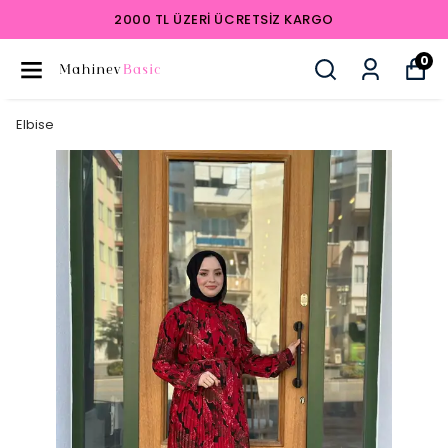
2000 TL ÜZERI ÜCRETSIZ KARGO
0
Elbise