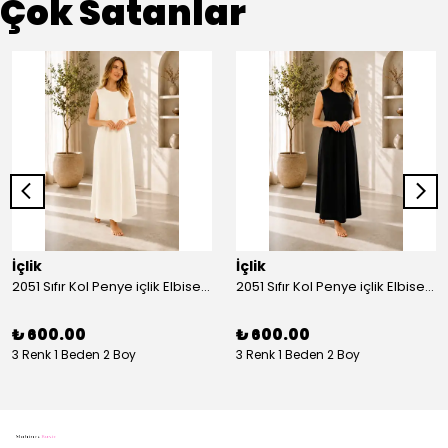
Çok Satanlar
İçlik
İçlik
2051 Sıfır Kol Penye içlik Elbise - Ekru
2051 Sıfır Kol Penye içlik Elbise - Siyah
₺ 600.00
₺ 600.00
3 Renk 1 Beden 2 Boy
3 Renk 1 Beden 2 Boy