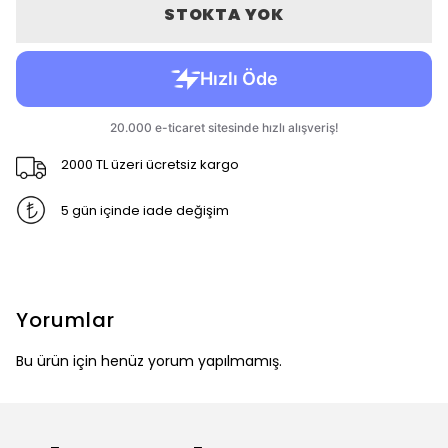
STOKTA YOK
2000 TL üzeri ücretsiz kargo
5 gün içinde iade değişim
Yorumlar
Bu ürün için henüz yorum yapılmamış.