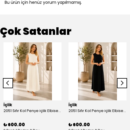
Bu ürün için henüz yorum yapılmamış.
Çok Satanlar
İçlik
İçlik
2051 Sıfır Kol Penye içlik Elbise - Ekru
2051 Sıfır Kol Penye içlik Elbise - Siyah
₺ 600.00
₺ 600.00