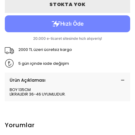
STOKTA YOK
2000 TL üzeri ücretsiz kargo
5 gün içinde iade değişim
Ürün Açıklaması
BOY 135CM
LİKRALIDIR 36-46 UYUMLUDUR.
Yorumlar