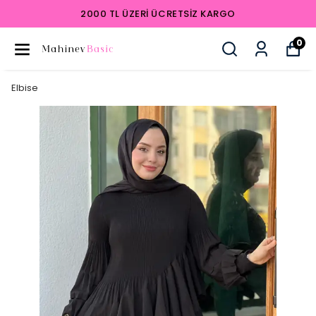
2000 TL ÜZERI ÜCRETSIZ KARGO
0
Elbise