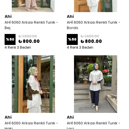
Ahi
Ahi
AHİ 6060 Arkası Renkli Tunik -
AHİ 6060 Arkası Renkli Tunik -
Bej
Bordo
₺ 1,600.00
₺ 1,600.00
%
50
%
50
₺ 800.00
₺ 800.00
4 Renk 3 Beden
4 Renk 3 Beden
Ahi
Ahi
AHİ 6060 Arkası Renkli Tunik -
AHİ 6060 Arkası Renkli Tunik -
Haki
Laci