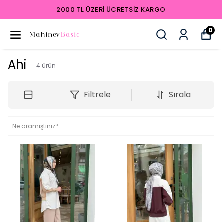
2000 TL ÜZERI ÜCRETSIZ KARGO
0
Ahi
4
ürün
Filtrele
Sırala