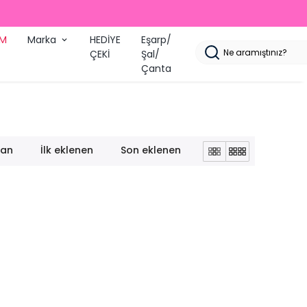
İM
Marka
HEDİYE
Eşarp/
ÇEKİ
Şal/
Çanta
lan
İlk eklenen
Son eklenen