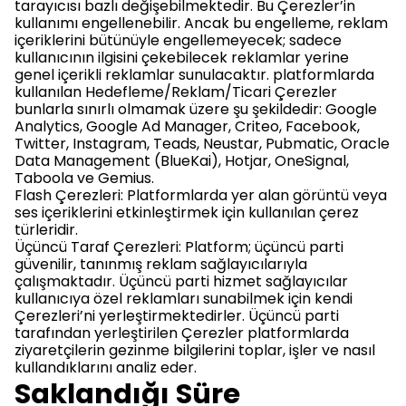
tarayıcısı bazlı değişebilmektedir. Bu Çerezler’in
kullanımı engellenebilir. Ancak bu engelleme, reklam
içeriklerini bütünüyle engellemeyecek; sadece
kullanıcının ilgisini çekebilecek reklamlar yerine
genel içerikli reklamlar sunulacaktır. platformlarda
kullanılan Hedefleme/Reklam/Ticari Çerezler
bunlarla sınırlı olmamak üzere şu şekildedir: Google
Analytics, Google Ad Manager, Criteo, Facebook,
Twitter, Instagram, Teads, Neustar, Pubmatic, Oracle
Data Management (BlueKai), Hotjar, OneSignal,
Taboola ve Gemius.
Flash Çerezleri: Platformlarda yer alan görüntü veya
ses içeriklerini etkinleştirmek için kullanılan çerez
türleridir.
Üçüncü Taraf Çerezleri: Platform; üçüncü parti
güvenilir, tanınmış reklam sağlayıcılarıyla
çalışmaktadır. Üçüncü parti hizmet sağlayıcılar
kullanıcıya özel reklamları sunabilmek için kendi
Çerezleri’ni yerleştirmektedirler. Üçüncü parti
tarafından yerleştirilen Çerezler platformlarda
ziyaretçilerin gezinme bilgilerini toplar, işler ve nasıl
kullandıklarını analiz eder.
Saklandığı Süre