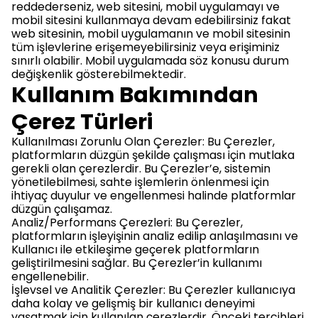
reddederseniz, web sitesini, mobil uygulamayı ve
mobil sitesini kullanmaya devam edebilirsiniz fakat
web sitesinin, mobil uygulamanın ve mobil sitesinin
tüm işlevlerine erişemeyebilirsiniz veya erişiminiz
sınırlı olabilir. Mobil uygulamada söz konusu durum
değişkenlik gösterebilmektedir.
Kullanım Bakımından
Çerez Türleri
Kullanılması Zorunlu Olan Çerezler: Bu Çerezler,
platformların düzgün şekilde çalışması için mutlaka
gerekli olan çerezlerdir. Bu Çerezler’e, sistemin
yönetilebilmesi, sahte işlemlerin önlenmesi için
ihtiyaç duyulur ve engellenmesi halinde platformlar
düzgün çalışamaz.
Analiz/Performans Çerezleri: Bu Çerezler,
platformların işleyişinin analiz edilip anlaşılmasını ve
Kullanıcı ile etkileşime geçerek platformların
geliştirilmesini sağlar. Bu Çerezler’in kullanımı
engellenebilir.
İşlevsel ve Analitik Çerezler: Bu Çerezler kullanıcıya
daha kolay ve gelişmiş bir kullanıcı deneyimi
yaşatmak için kullanılan çerezlerdir. Önceki tercihleri