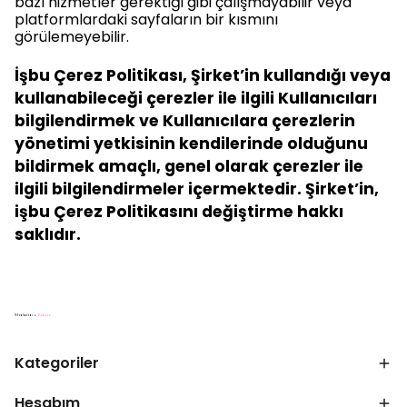
bazı hizmetler gerektiği gibi çalışmayabilir veya
platformlardaki sayfaların bir kısmını
görülemeyebilir.
İşbu Çerez Politikası, Şirket’in kullandığı veya
kullanabileceği çerezler ile ilgili Kullanıcıları
bilgilendirmek ve Kullanıcılara çerezlerin
yönetimi yetkisinin kendilerinde olduğunu
bildirmek amaçlı, genel olarak çerezler ile
ilgili bilgilendirmeler içermektedir. Şirket’in,
işbu Çerez Politikasını değiştirme hakkı
saklıdır.
Kategoriler
Hesabım