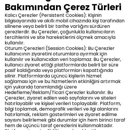
Bakımından Çerez Türleri
Kalıcı Çerezler (Persistent Cookies): Kişinin
bilgisayarında ve akıllı mobil cihazında kişi tarafından
silinene veya belirli bir tarihe varlığını sürdüren
çerezlerdir. Bu Çerezler, çoğunlukla kullanıcıların
tercihlerini ve site hareketlerini ölçmek amacıyla
kullanılır.
Oturum Çerezleri (Session Cookies): Bu Çerezler
kullanıcının ziyaretini oturumlara ayırmak için
kullanılır ve kullanıcıdan veri toplamaz. Bu Çerezler,
kullanıcı ziyaret ettiği platformlarda belirli bir süre
pasif kaldığında veya platformları kapattığında
silinir. Platformlarda üçüncü kişilerin hizmet
sağlaması için ve bu hizmetlerin etkinliğini artırmak
için yukarıda tanımlandığı üzere
Hedefleme/Reklam/Ticari Çerezler kullanılır. Bu
Çerezler, ziyaret edilen web sayfalarını ve siteleri
hatırlayabilir ve kişisel verileri toplayabilir. Platform,
bilgi toplamak, demografik verileri ve ilgi alanlarını
hatırlamak, reklam gösterimleri ve ziyaret edilme
sayısını belirlemek gibi durumlar için hem birinci taraf
hem de üçüncü taraf çerezlerini kullanmaktadır.