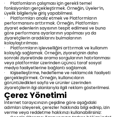
· Platfomların çalışması için gerekli temel
fonksiyonları gerçekleştirmek. Örneğin, Üyeler’in,
üyelik bilgileriyle giriş yapabilmesi.
· Platformları analiz etmek ve Platformların
performansını arttırmak. Örneğin, Platfomları
ziyaret edenlerin sayısının tespit edilmesi ve buna
göre performans ayarlarının yapılması ya da
ziyaretçilerin aradıklarını bulmalarının
kolaylaştırılması.
· Platformların işlevselliğini arttırmak ve kullanım
kolaylığı sağlamak. Örneğin, ziyaretçinin daha
sonraki ziyaretinde arama sorgularının hatırlanması
veya platformlar üzerinden üçüncü taraf sosyal
medya faaliyetlerine bağlantı sağlamak.
· Kişiselleştirme, hedefleme ve reklamcılık faaliyeti
gerçekleştirmek. Örneğin, kullanıcıların
görüntüledikleri sayfa ve ürünler üzerinden
ziyaretçilerin ilgi alanlarıyla ilgili reklam gösterilmesi.
Çerez Yönetimi
İnternet tarayıcınızın çeşidine göre aşağıdaki
adımları izleyerek, çerezler hakkında bilgi edinip, izin
verme veya reddetme hakkınızı kullanabilirsiniz: