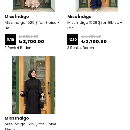
Miss İndigo
Miss İndigo
Miss İndigo 1529 Şifon Elbise -
Miss İndigo 1529 Şifon Elbise -
Bej
Laci
₺ 3,000.00
₺ 3,000.00
%
10
%
10
₺ 2,700.00
₺ 2,700.00
3 Renk 4 Beden
3 Renk 4 Beden
Miss İndigo
Miss İndigo 1529 Şifon Elbise -
Siyah