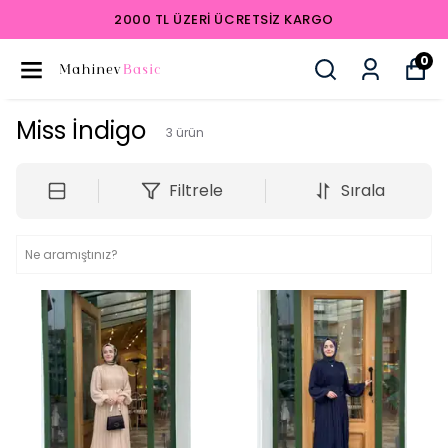
2000 TL ÜZERI ÜCRETSIZ KARGO
0
Miss İndigo
3
ürün
Filtrele
Sırala