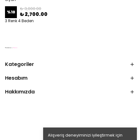
₺ 3,000.00
%
10
₺ 2,700.00
3 Renk 4 Beden
Kategoriler
Hesabım
Hakkımızda
Alışveriş deneyiminizi iyileştirmek için