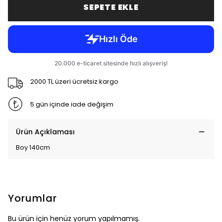
SEPETE EKLE
2000 TL üzeri ücretsiz kargo
5 gün içinde iade değişim
Ürün Açıklaması
Boy 140cm
Yorumlar
Bu ürün için henüz yorum yapılmamış.