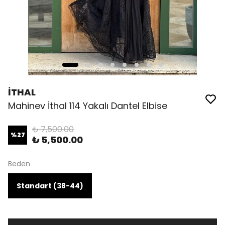
İTHAL
Mahinev İthal 114 Yakalı Dantel Elbise
₺ 7,500.00
%
27
₺ 5,500.00
Beden
Standart (38-44)