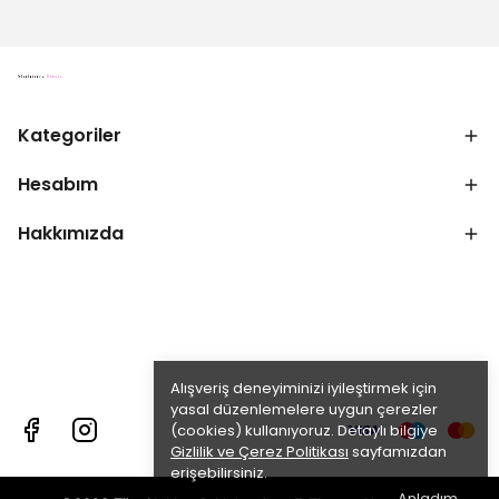
Kategoriler
Hesabım
Hakkımızda
Alışveriş deneyiminizi iyileştirmek için
yasal düzenlemelere uygun çerezler
(cookies) kullanıyoruz. Detaylı bilgiye
Gizlilik ve Çerez Politikası
sayfamızdan
erişebilirsiniz.
Anladım