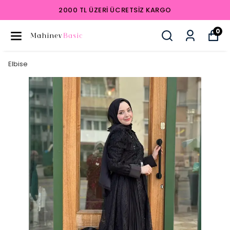
2000 TL ÜZERI ÜCRETSIZ KARGO
0
Elbise