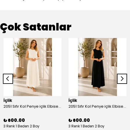
Çok Satanlar
İçlik
İçlik
2051 Sıfır Kol Penye içlik Elbise - Ekru
2051 Sıfır Kol Penye içlik Elbise - Siyah
₺ 600.00
₺ 600.00
3 Renk 1 Beden 2 Boy
3 Renk 1 Beden 2 Boy