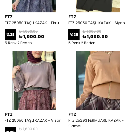
FTZ
FTZ
FTZ 25050 TAŞLI KAZAK - Ekru
FTZ 25050 TAŞLI KAZAK - Siyah
₺ 1,600.00
₺ 1,600.00
%
38
%
38
₺ 1,000.00
₺ 1,000.00
5 Renk 2 Beden
5 Renk 2 Beden
FTZ
FTZ
FTZ 25050 TAŞLI KAZAK - Vizon
FTZ 25293 FERMUARLI KAZAK -
Camel
₺ 1,600.00