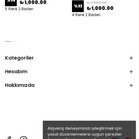
%
38
₺ 1,000.00
₺ 1,500.00
%
33
₺ 1,000.00
5 Renk 2 Beden
4 Renk 2 Beden
Kategoriler
Hesabım
Hakkımızda
Alışveriş deneyiminizi iyileştirmek için
yasal düzenlemelere uygun çerezler