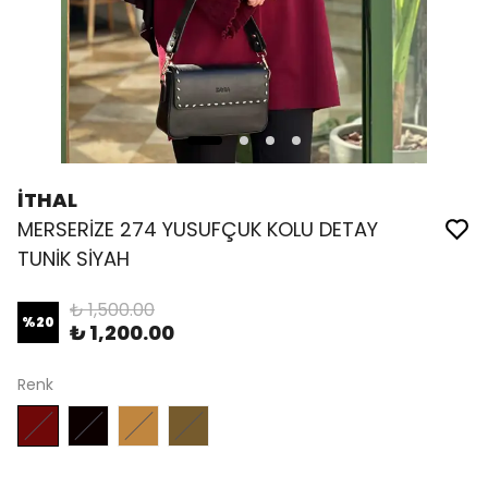
İTHAL
MERSERİZE 274 YUSUFÇUK KOLU DETAY
TUNİK SİYAH
₺ 1,500.00
%
20
₺ 1,200.00
Renk