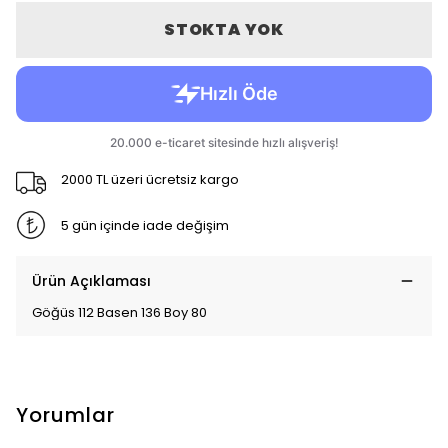
STOKTA YOK
2000 TL üzeri ücretsiz kargo
5 gün içinde iade değişim
Ürün Açıklaması
Göğüs 112 Basen 136 Boy 80
Yorumlar