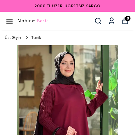
2000 TL ÜZERI ÜCRETSIZ KARGO
0
Üst Giyim
Tunik