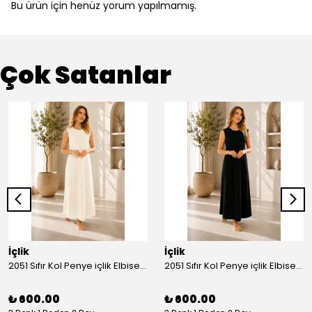
Bu ürün için henüz yorum yapılmamış.
Çok Satanlar
İçlik
İçlik
2051 Sıfır Kol Penye içlik Elbise - Ekru
2051 Sıfır Kol Penye içlik Elbise - Siyah
₺ 600.00
₺ 600.00