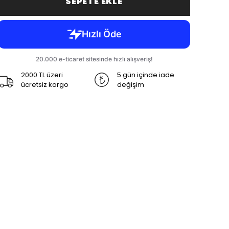
SEPETE EKLE
2000 TL üzeri
5 gün içinde iade
ücretsiz kargo
değişim