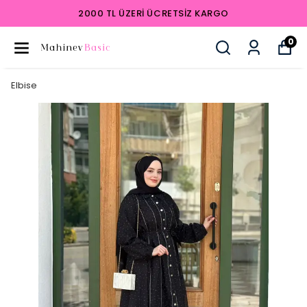
2000 TL ÜZERI ÜCRETSIZ KARGO
0
Elbise