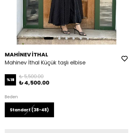
MAHİNEV İTHAL
Mahinev İthal Küçük taşlı elbise
₺ 5,500.00
%
18
₺ 4,500.00
Beden
Standart (38-48)