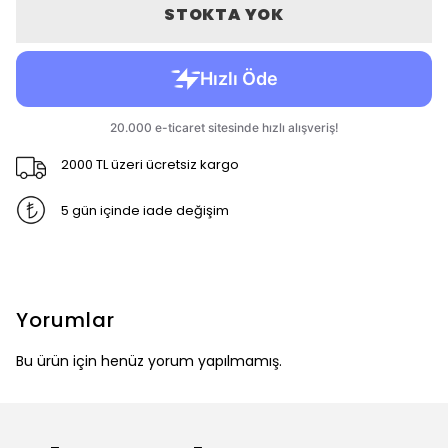
STOKTA YOK
2000 TL üzeri ücretsiz kargo
5 gün içinde iade değişim
Yorumlar
Bu ürün için henüz yorum yapılmamış.