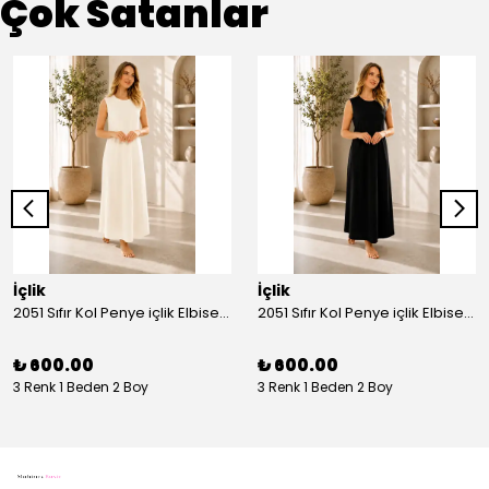
Çok Satanlar
İçlik
İçlik
2051 Sıfır Kol Penye içlik Elbise - Ekru
2051 Sıfır Kol Penye içlik Elbise - Siyah
₺ 600.00
₺ 600.00
3 Renk 1 Beden 2 Boy
3 Renk 1 Beden 2 Boy