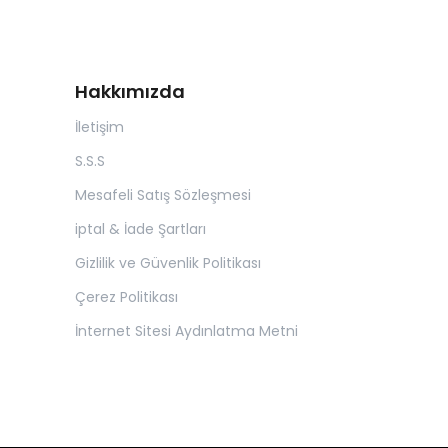
Hakkımızda
İletişim
S.S.S
Mesafeli Satış Sözleşmesi
iptal & İade Şartları
Gizlilik ve Güvenlik Politikası
Çerez Politikası
İnternet Sitesi Aydınlatma Metni