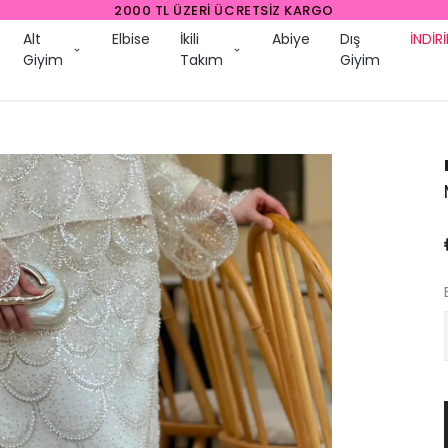
2000 TL ÜZERI ÜCRETSIZ KARGO
Alt
Elbise
İkili
Abiye
Dış
İNDİR
Giyim
Takım
Giyim