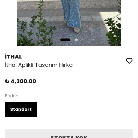
İTHAL
İthal Aplikli Tasarım Hırka
₺ 4,300.00
Beden
Standart
STOKTA YOK