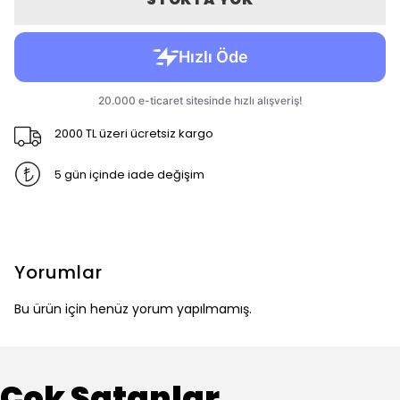
2000 TL üzeri ücretsiz kargo
5 gün içinde iade değişim
Yorumlar
Bu ürün için henüz yorum yapılmamış.
Çok Satanlar