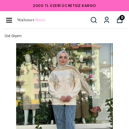
2000 TL ÜZERI ÜCRETSIZ KARGO
0
Üst Giyim