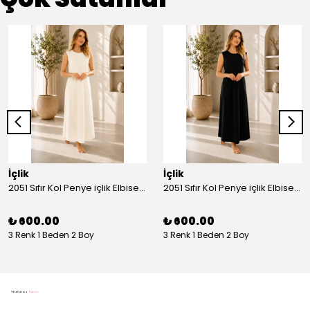
İçlik
İçlik
2051 Sıfır Kol Penye içlik Elbise - Ekru
2051 Sıfır Kol Penye içlik Elbise - Siyah
₺ 600.00
₺ 600.00
3 Renk 1 Beden 2 Boy
3 Renk 1 Beden 2 Boy