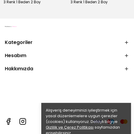
3 Renk 1 Beden 2 Boy
3 Renk 1 Beden 2 Boy
Kategoriler
Hesabım
Hakkımızda
Alışveriş deneyiminizi iyileştirmek için
yasal düzenlemelere uygun çerezler
(cookies) kullanıyoruz. Detaylı bilgiye
Gizlilik ve Çerez Politikası
sayfamızdan
erişebilirsiniz.