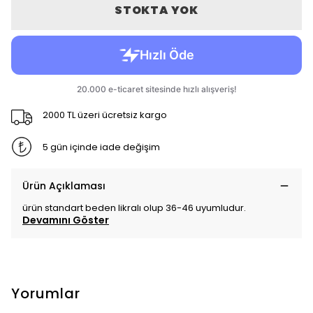
STOKTA YOK
2000 TL üzeri ücretsiz kargo
5 gün içinde iade değişim
Ürün Açıklaması
ürün standart beden likralı olup 36-46 uyumludur.
Devamını Göster
Yorumlar