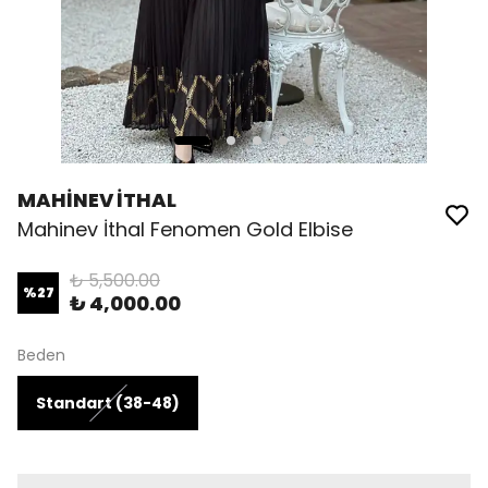
MAHİNEV İTHAL
Mahinev İthal Fenomen Gold Elbise
₺ 5,500.00
%
27
₺ 4,000.00
Beden
Standart (38-48)