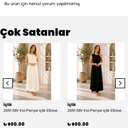
Bu ürün için henüz yorum yapılmamış.
Çok Satanlar
İçlik
İçlik
2051 Sıfır Kol Penye içlik Elbise - Ekru
2051 Sıfır Kol Penye içlik Elbise - Siyah
₺ 600.00
₺ 600.00