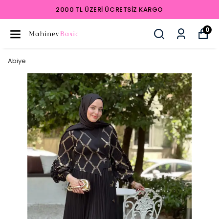
2000 TL ÜZERI ÜCRETSIZ KARGO
0
Abiye