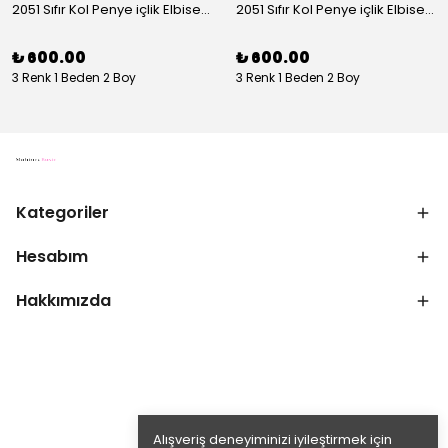
2051 Sıfır Kol Penye içlik Elbise - Ekru
2051 Sıfır Kol Penye içlik Elbise - Siyah
₺ 600.00
₺ 600.00
3 Renk 1 Beden 2 Boy
3 Renk 1 Beden 2 Boy
Kategoriler
Hesabım
Hakkımızda
Alışveriş deneyiminizi iyileştirmek için