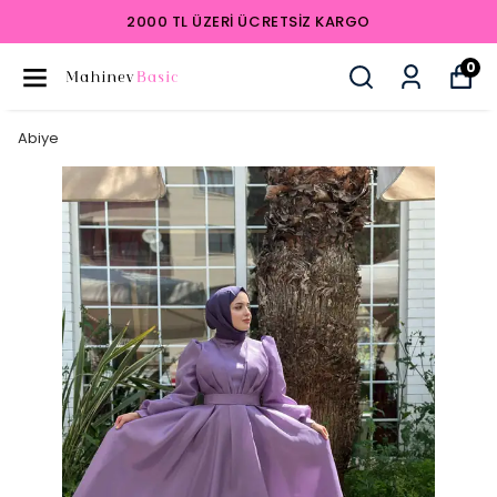
2000 TL ÜZERI ÜCRETSIZ KARGO
0
Abiye