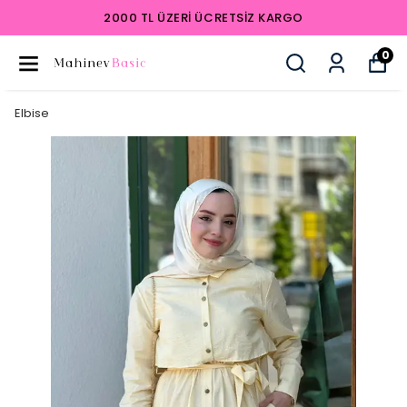
2000 TL ÜZERI ÜCRETSIZ KARGO
0
Elbise