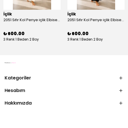
İçlik
İçlik
2051 Sıfır Kol Penye içlik Elbise - Ekru
2051 Sıfır Kol Penye içlik Elbise - Siyah
₺ 600.00
₺ 600.00
3 Renk 1 Beden 2 Boy
3 Renk 1 Beden 2 Boy
Kategoriler
Hesabım
Hakkımızda