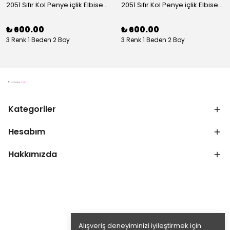
2051 Sıfır Kol Penye içlik Elbise - Ekru
2051 Sıfır Kol Penye içlik Elbise - Siyah
₺ 600.00
₺ 600.00
3 Renk 1 Beden 2 Boy
3 Renk 1 Beden 2 Boy
Kategoriler
Hesabım
Hakkımızda
Alışveriş deneyiminizi iyileştirmek için