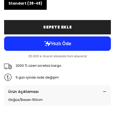
Standart (38-48)
SEPETE EKLE
2000 TL üzeri ücretsiz kargo
5 gün içinde iade değişim
Ürün Açıklaması
Göğüs/Basen 150cm