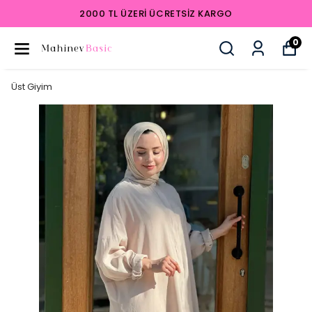
2000 TL ÜZERI ÜCRETSIZ KARGO
0
Üst Giyim