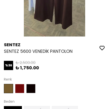
SENTEZ
SENTEZ 5600 VENEDİK PANTOLON
₺ 2,500.00
%
30
₺ 1,750.00
Renk
Beden