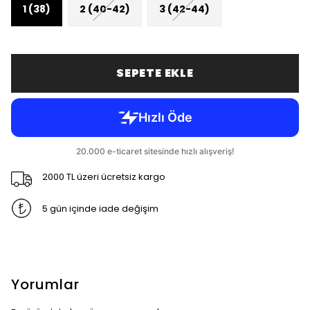
1 (38)
2 (40-42)
3 (42-44)
SEPETE EKLE
2000 TL üzeri ücretsiz kargo
5 gün içinde iade değişim
Yorumlar