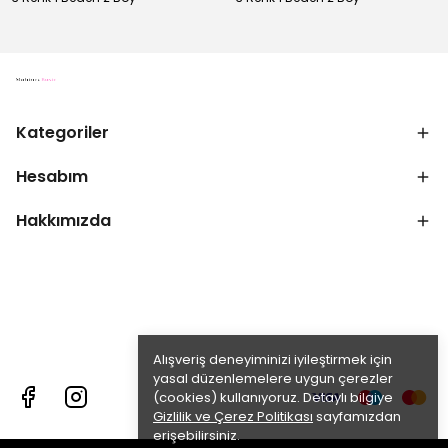
Kategoriler
Hesabım
Hakkımızda
Alışveriş deneyiminizi iyileştirmek için
yasal düzenlemelere uygun çerezler
(cookies) kullanıyoruz. Detaylı bilgiye
Gizlilik ve Çerez Politikası
sayfamızdan
erişebilirsiniz.