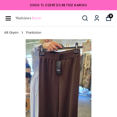
2000 TL ÜZERI ÜCRETSIZ KARGO
0
Alt Giyim
Pantolon