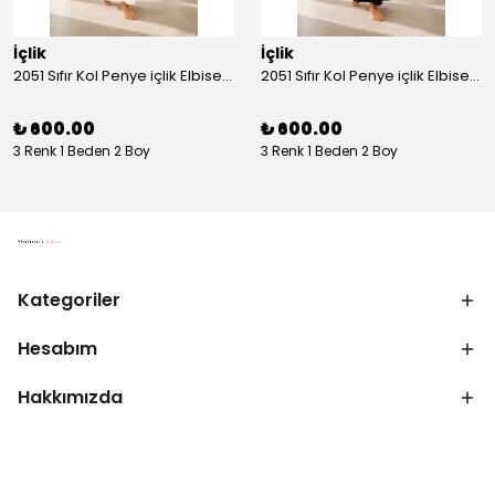
İçlik
İçlik
2051 Sıfır Kol Penye içlik Elbise - Ekru
2051 Sıfır Kol Penye içlik Elbise - Siyah
₺ 600.00
₺ 600.00
3 Renk 1 Beden 2 Boy
3 Renk 1 Beden 2 Boy
Kategoriler
Hesabım
Hakkımızda