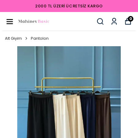
2000 TL ÜZERI ÜCRETSIZ KARGO
0
Alt Giyim
Pantolon