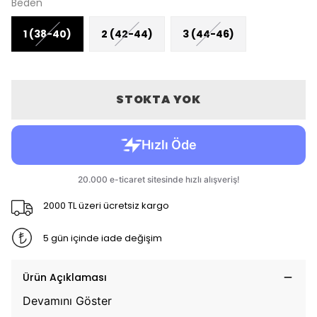
Beden
1 (38-40)
2 (42-44)
3 (44-46)
STOKTA YOK
2000 TL üzeri ücretsiz kargo
5 gün içinde iade değişim
Ürün Açıklaması
Devamını Göster