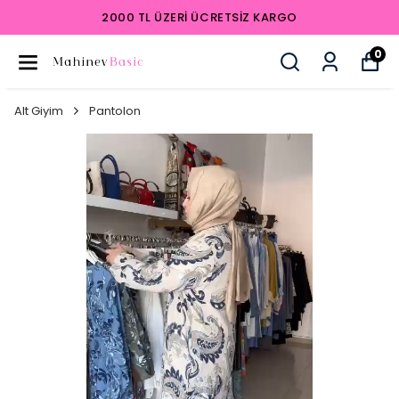
2000 TL ÜZERI ÜCRETSIZ KARGO
0
Alt Giyim
Pantolon