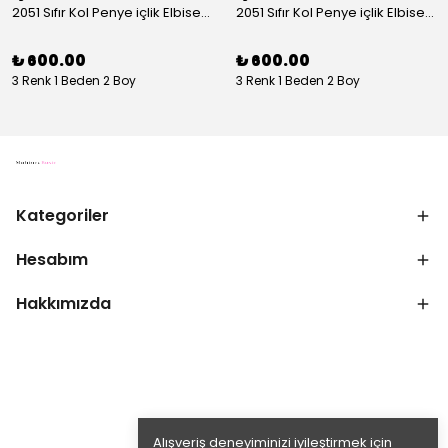
2051 Sıfır Kol Penye içlik Elbise - Ekru
2051 Sıfır Kol Penye içlik Elbise - Siyah
₺ 600.00
₺ 600.00
3 Renk 1 Beden 2 Boy
3 Renk 1 Beden 2 Boy
Kategoriler
Hesabım
Hakkımızda
Alışveriş deneyiminizi iyileştirmek için