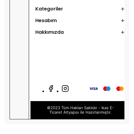
Kategoriler
Hesabım
Hakkımızda
©2023 Tüm Hakları Saklıdır - ikas E-
Ticaret
Altyapısı ile Hazırlanmıştır.