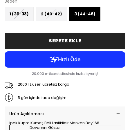
Beden
1 (36-38)
2 (40-42)
3 (44-46)
SEPETE EKLE
2000 TL üzeri ücretsiz kargo
5 gün içinde iade değişim
Ürün Açıklaması
İpek Kupra Kumaş Beli Lastiklidir Manken Boy 168
Devamını Göster