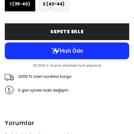
1 (36-40)
2 (42-44)
SEPETE EKLE
2000 TL üzeri ücretsiz kargo
5 gün içinde iade değişim
Yorumlar