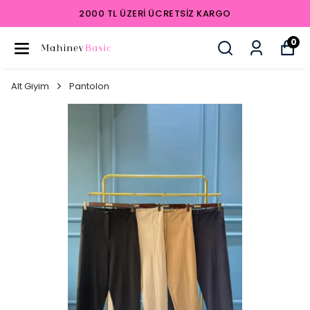
2000 TL ÜZERI ÜCRETSIZ KARGO
0
Alt Giyim
Pantolon