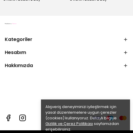
Kategoriler
Hesabım
Hakkımızda
Alışveriş deneyiminizi iyileştirmek için
yasal düzenlemelere uygun çerezler
(cookies) kullanıyoruz. Detaylı bilgiye
Gizlilik ve Çerez Politikası
sayfamızdan
erişebilirsiniz.