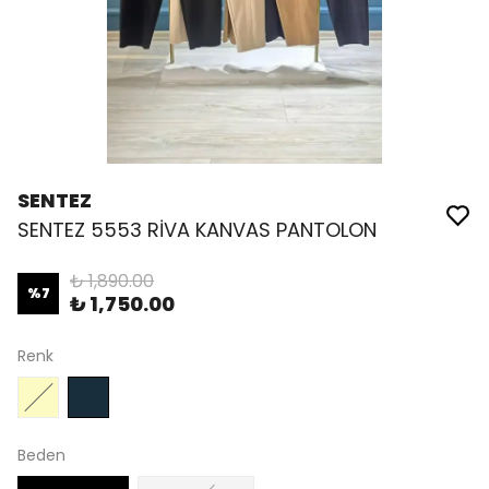
SENTEZ
SENTEZ 5553 RİVA KANVAS PANTOLON
₺ 1,890.00
%
7
₺ 1,750.00
Renk
Beden