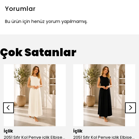
Yorumlar
Bu ürün için henüz yorum yapılmamış.
Çok Satanlar
İçlik
İçlik
2051 Sıfır Kol Penye içlik Elbise - Ekru
2051 Sıfır Kol Penye içlik Elbise - Siyah