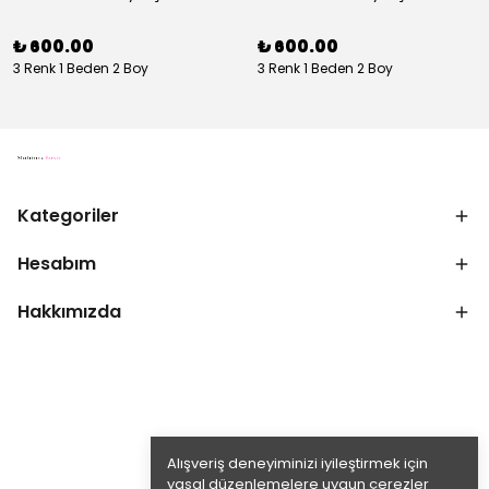
₺ 600.00
₺ 600.00
3 Renk 1 Beden 2 Boy
3 Renk 1 Beden 2 Boy
Kategoriler
Hesabım
Hakkımızda
Alışveriş deneyiminizi iyileştirmek için
yasal düzenlemelere uygun çerezler