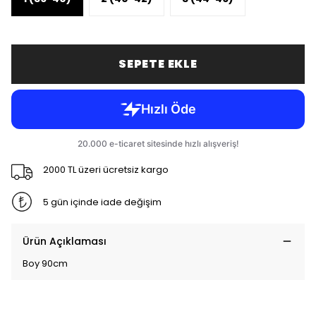
SEPETE EKLE
2000 TL üzeri ücretsiz kargo
5 gün içinde iade değişim
Ürün Açıklaması
Boy 90cm