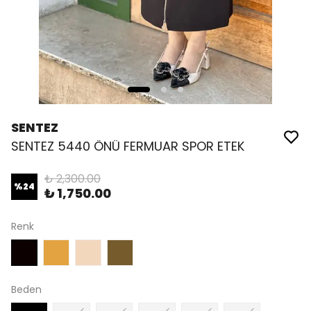
SENTEZ
SENTEZ 5440 ÖNÜ FERMUAR SPOR ETEK
₺ 2,300.00
%
24
₺ 1,750.00
Renk
Beden