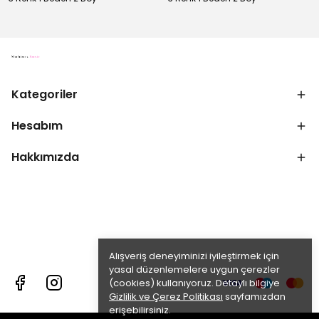
Kategoriler
Hesabım
Hakkımızda
Alışveriş deneyiminizi iyileştirmek için
yasal düzenlemelere uygun çerezler
(cookies) kullanıyoruz. Detaylı bilgiye
Gizlilik ve Çerez Politikası
sayfamızdan
erişebilirsiniz.