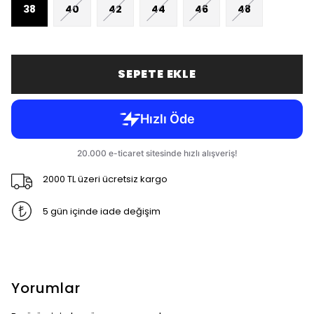
38
40
42
44
46
48
SEPETE EKLE
2000 TL üzeri ücretsiz kargo
5 gün içinde iade değişim
Yorumlar