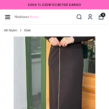
2000 TL ÜZERI ÜCRETSIZ KARGO
0
Alt Giyim
Etek