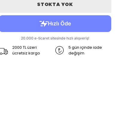
STOKTA YOK
2000 TL üzeri
5 gün içinde iade
ücretsiz kargo
değişim