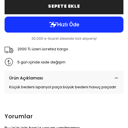
SEPETE EKLE
2000 TL üzeri ücretsiz kargo
5 gün içinde iade değişim
Ürün Açıklaması
Küçük bedeni ispanyol paça büyük bedeni havuç paçadır
Yorumlar