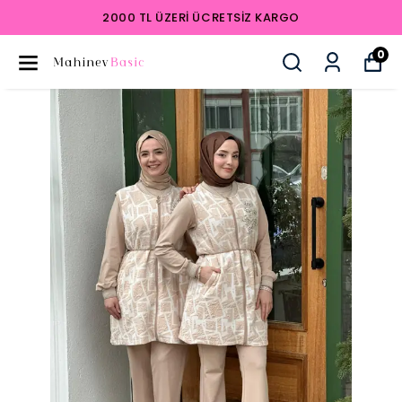
2000 TL ÜZERI ÜCRETSIZ KARGO
0