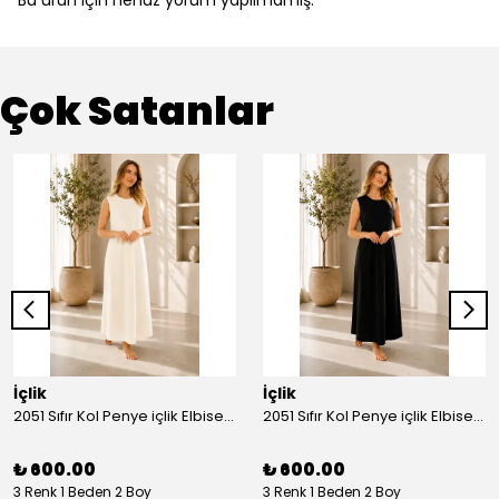
Bu ürün için henüz yorum yapılmamış.
Çok Satanlar
İçlik
İçlik
2051 Sıfır Kol Penye içlik Elbise - Ekru
2051 Sıfır Kol Penye içlik Elbise - Siyah
₺ 600.00
₺ 600.00
3 Renk 1 Beden 2 Boy
3 Renk 1 Beden 2 Boy