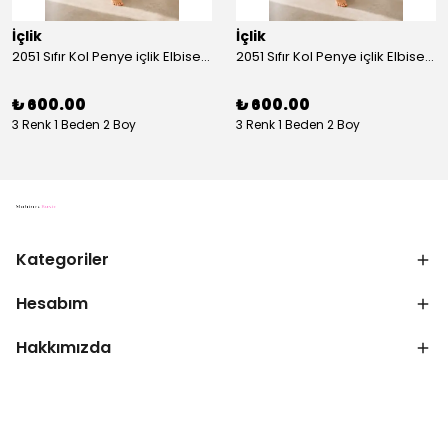
İçlik
İçlik
2051 Sıfır Kol Penye içlik Elbise - Ekru
2051 Sıfır Kol Penye içlik Elbise - Siyah
₺ 600.00
₺ 600.00
3 Renk 1 Beden 2 Boy
3 Renk 1 Beden 2 Boy
Kategoriler
Hesabım
Hakkımızda