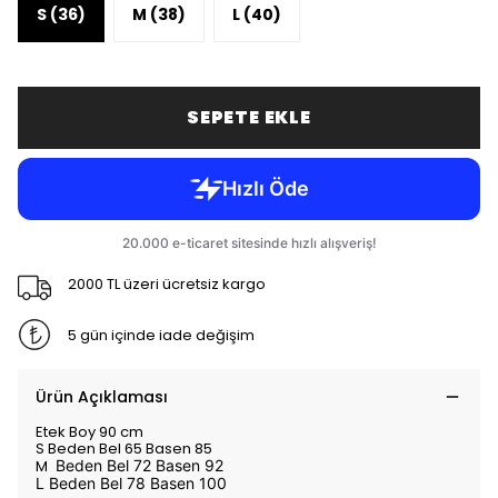
S (36)
M (38)
L (40)
SEPETE EKLE
2000 TL üzeri ücretsiz kargo
5 gün içinde iade değişim
Ürün Açıklaması
Etek Boy 90 cm
S Beden Bel 65 Basen 85
M
Beden Bel 72 Basen 92
L Beden Bel 78 Basen 100