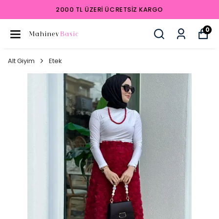
2000 TL ÜZERI ÜCRETSIZ KARGO
0
Alt Giyim
Etek