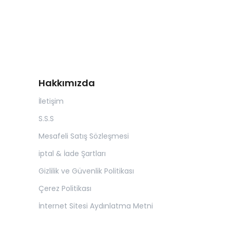
Hakkımızda
İletişim
S.S.S
Mesafeli Satış Sözleşmesi
iptal & İade Şartları
Gizlilik ve Güvenlik Politikası
Çerez Politikası
İnternet Sitesi Aydınlatma Metni