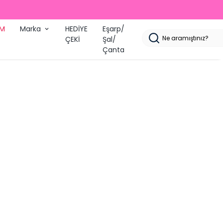
İM
Marka
HEDİYE
Eşarp/
ÇEKİ
Şal/
Çanta