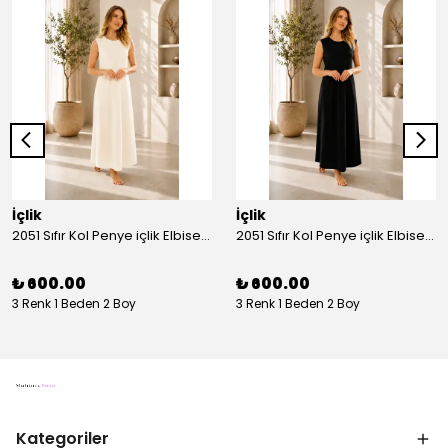
İçlik
İçlik
2051 Sıfır Kol Penye içlik Elbise - Ekru
2051 Sıfır Kol Penye içlik Elbise - Siyah
₺ 600.00
₺ 600.00
3 Renk 1 Beden 2 Boy
3 Renk 1 Beden 2 Boy
Kategoriler