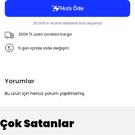
2000 TL üzeri ücretsiz kargo
5 gün içinde iade değişim
Yorumlar
Bu ürün için henüz yorum yapılmamış.
Çok Satanlar