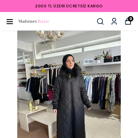
2000 TL ÜZERI ÜCRETSIZ KARGO
0