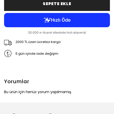
SEPETE EKLE
2000 TL üzeri ücretsiz kargo
5 gün içinde iade değişim
Yorumlar
Bu ürün için henüz yorum yapılmamış.