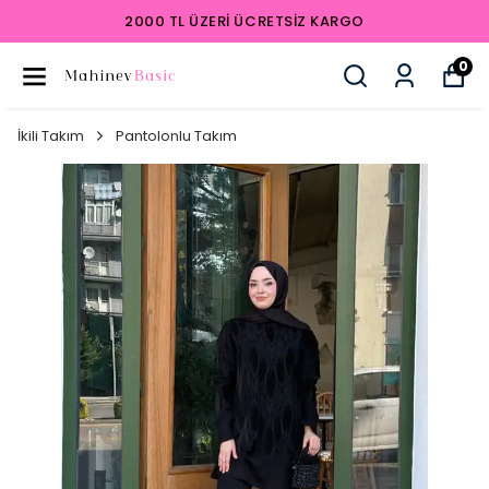
2000 TL ÜZERI ÜCRETSIZ KARGO
0
İkili Takım
Pantolonlu Takım