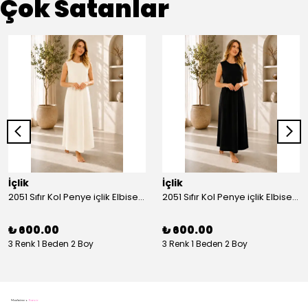
Çok Satanlar
İçlik
İçlik
2051 Sıfır Kol Penye içlik Elbise - Ekru
2051 Sıfır Kol Penye içlik Elbise - Siyah
₺ 600.00
₺ 600.00
3 Renk 1 Beden 2 Boy
3 Renk 1 Beden 2 Boy