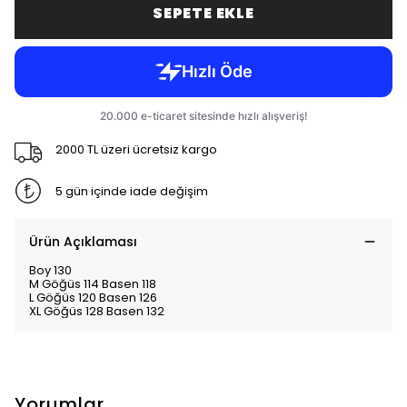
SEPETE EKLE
2000 TL üzeri ücretsiz kargo
5 gün içinde iade değişim
Ürün Açıklaması
Boy 130
M Göğüs 114 Basen 118
L Göğüs 120 Basen 126
XL Göğüs 128 Basen 132
Yorumlar