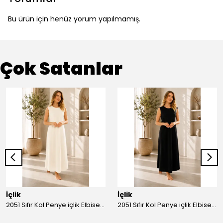
Bu ürün için henüz yorum yapılmamış.
Çok Satanlar
İçlik
İçlik
2051 Sıfır Kol Penye içlik Elbise - Ekru
2051 Sıfır Kol Penye içlik Elbise - Siyah