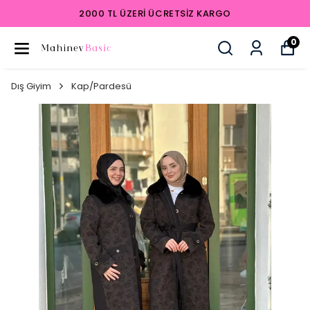
2000 TL ÜZERI ÜCRETSIZ KARGO
0
Dış Giyim
Kap/Pardesü