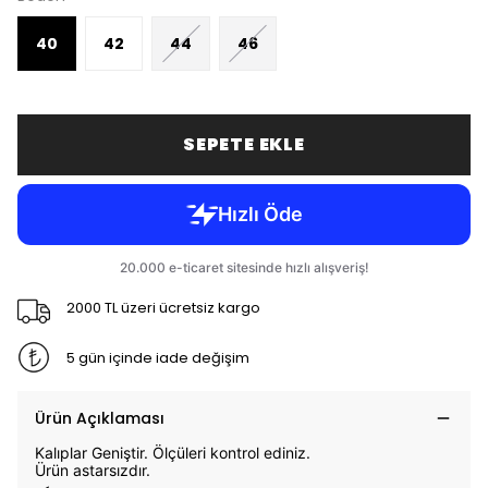
40
42
44
46
SEPETE EKLE
2000 TL üzeri ücretsiz kargo
5 gün içinde iade değişim
Ürün Açıklaması
Kalıplar Geniştir. Ölçüleri kontrol ediniz.
Ürün astarsızdır.