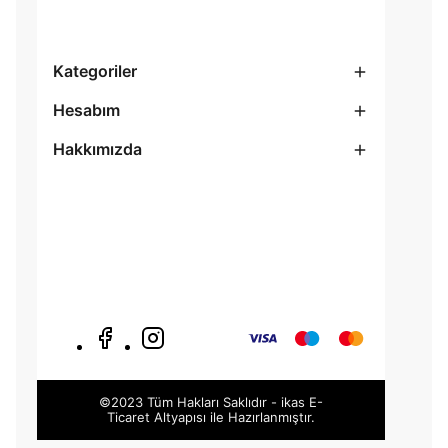
Kategoriler
Hesabım
Hakkımızda
©2023 Tüm Hakları Saklıdır - ikas E-
Ticaret
Altyapısı ile Hazırlanmıştır.