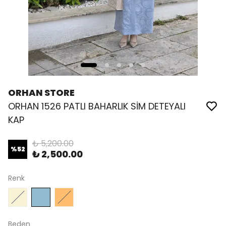
ORHAN STORE
ORHAN 1526 PATLI BAHARLIK SİM DETEYALI
KAP
₺ 5,200.00
%
52
₺ 2,500.00
Renk
Beden