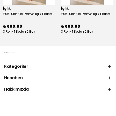
İçlik
İçlik
2051 Sıfır Kol Penye içlik Elbise - Ekru
2051 Sıfır Kol Penye içlik Elbise - Siyah
₺ 600.00
₺ 600.00
3 Renk 1 Beden 2 Boy
3 Renk 1 Beden 2 Boy
Kategoriler
Hesabım
Hakkımızda