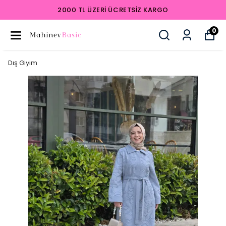
2000 TL ÜZERI ÜCRETSIZ KARGO
0
Dış Giyim