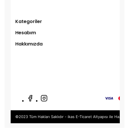
Kategoriler
Hesabım
Hakkımızda
©2023 Tüm Hakları Saklıdır - ikas E-Ticaret
Altyapısı ile Hazırlan