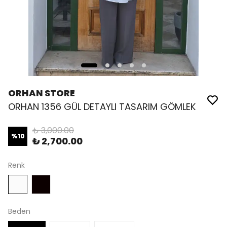
ORHAN STORE
ORHAN 1356 GÜL DETAYLI TASARIM GÖMLEK
₺ 3,000.00
%
10
₺ 2,700.00
Renk
Beden