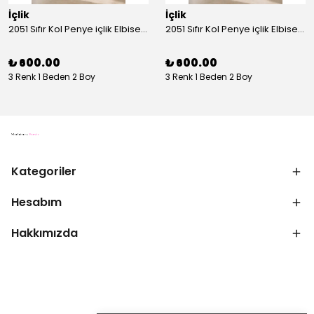
İçlik
İçlik
2051 Sıfır Kol Penye içlik Elbise - Ekru
2051 Sıfır Kol Penye içlik Elbise - Siyah
₺ 600.00
₺ 600.00
3 Renk 1 Beden 2 Boy
3 Renk 1 Beden 2 Boy
Kategoriler
Hesabım
Hakkımızda