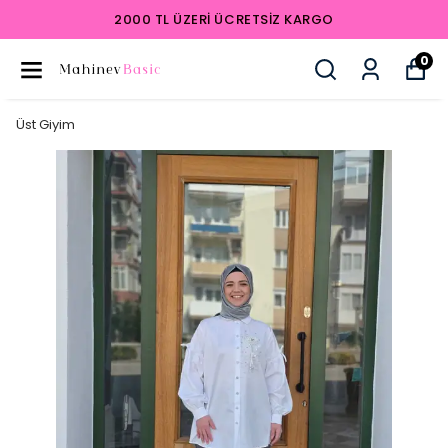
2000 TL ÜZERI ÜCRETSIZ KARGO
0
Üst Giyim