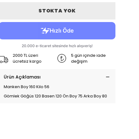
STOKTA YOK
2000 TL üzeri
5 gün içinde iade
ücretsiz kargo
değişim
Ürün Açıklaması
Manken Boy 160 Kilo 56
Gömlek Göğüs 120 Basen 120 Ön Boy 75 Arka Boy 80