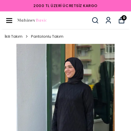
2000 TL ÜZERI ÜCRETSIZ KARGO
0
İkili Takım
Pantolonlu Takım