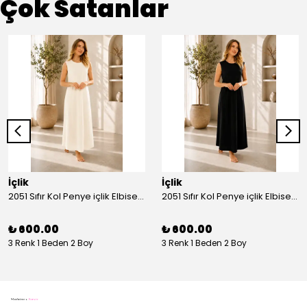
Çok Satanlar
İçlik
İçlik
2051 Sıfır Kol Penye içlik Elbise - Ekru
2051 Sıfır Kol Penye içlik Elbise - Siyah
₺ 600.00
₺ 600.00
3 Renk 1 Beden 2 Boy
3 Renk 1 Beden 2 Boy