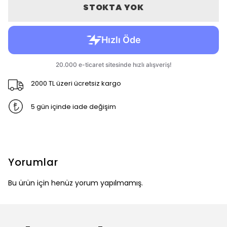
STOKTA YOK
2000 TL üzeri ücretsiz kargo
5 gün içinde iade değişim
Yorumlar
Bu ürün için henüz yorum yapılmamış.