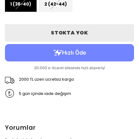
1 (36-40)
2 (42-44)
STOKTA YOK
2000 TL üzeri ücretsiz kargo
5 gün içinde iade değişim
Yorumlar