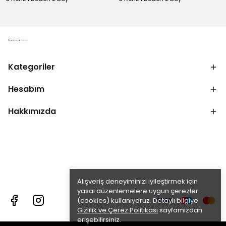
Kategoriler
Hesabım
Hakkımızda
Alışveriş deneyiminizi iyileştirmek için
yasal düzenlemelere uygun çerezler
(cookies) kullanıyoruz. Detaylı bilgiye
Gizlilik ve Çerez Politikası
sayfamızdan
erişebilirsiniz.