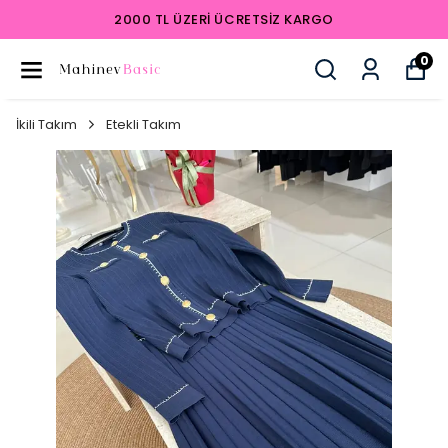
2000 TL ÜZERI ÜCRETSIZ KARGO
0
İkili Takım
Etekli Takım