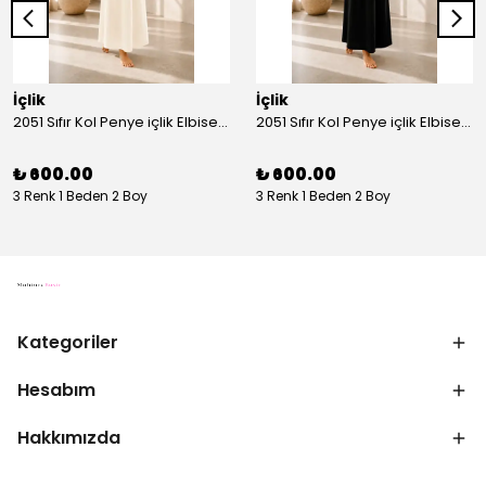
İçlik
İçlik
2051 Sıfır Kol Penye içlik Elbise - Ekru
2051 Sıfır Kol Penye içlik Elbise - Siyah
₺ 600.00
₺ 600.00
3 Renk 1 Beden 2 Boy
3 Renk 1 Beden 2 Boy
Kategoriler
Hesabım
Hakkımızda