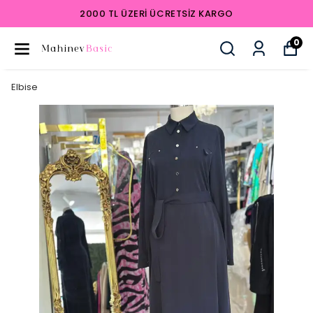
2000 TL ÜZERI ÜCRETSIZ KARGO
0
Elbise