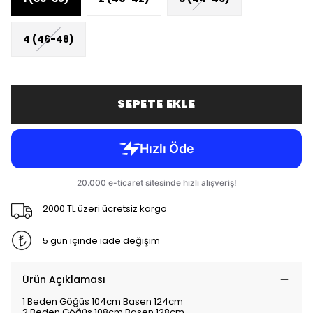
4 (46-48)
SEPETE EKLE
2000 TL üzeri ücretsiz kargo
5 gün içinde iade değişim
Ürün Açıklaması
1 Beden Göğüs 104cm Basen 124cm
2 Beden Göğüs 108cm Basen 128cm