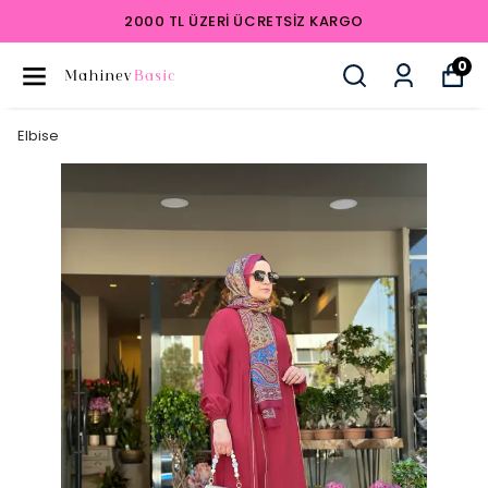
2000 TL ÜZERI ÜCRETSIZ KARGO
0
Elbise