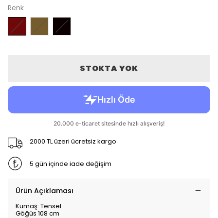
Renk
STOKTA YOK
2000 TL üzeri ücretsiz kargo
5 gün içinde iade değişim
Ürün Açıklaması
Kumaş: Tensel
Göğüs 108 cm