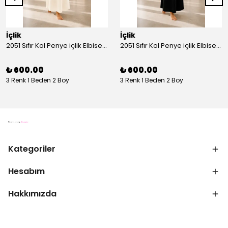
İçlik
İçlik
2051 Sıfır Kol Penye içlik Elbise - Ekru
2051 Sıfır Kol Penye içlik Elbise - Siyah
₺ 600.00
₺ 600.00
3 Renk 1 Beden 2 Boy
3 Renk 1 Beden 2 Boy
Kategoriler
Hesabım
Hakkımızda