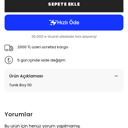
SEPETE EKLE
2000 TL üzeri ücretsiz kargo
5 gün içinde iade değişim
Ürün Açıklaması
Tunik Boy 110
Yorumlar
Bu ürün için henüz yorum yapılmamış.