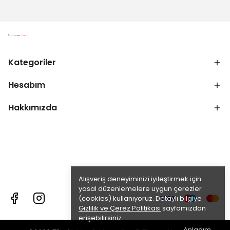
Kategoriler
Hesabım
Hakkımızda
Alışveriş deneyiminizi iyileştirmek için
yasal düzenlemelere uygun çerezler
(cookies) kullanıyoruz. Detaylı bilgiye
Gizlilik ve Çerez Politikası
sayfamızdan
erişebilirsiniz.
Anladım