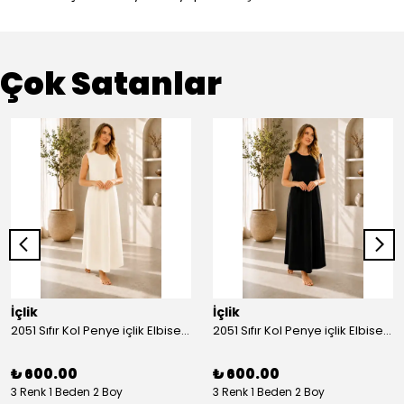
Çok Satanlar
İçlik
İçlik
2051 Sıfır Kol Penye içlik Elbise - Ekru
2051 Sıfır Kol Penye içlik Elbise - Siyah
₺ 600.00
₺ 600.00
3 Renk 1 Beden 2 Boy
3 Renk 1 Beden 2 Boy