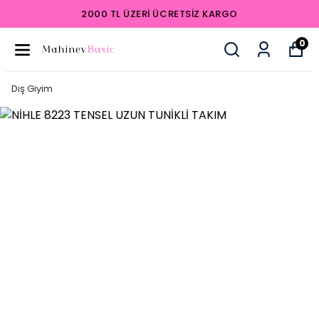
2000 TL ÜZERI ÜCRETSIZ KARGO
0
Dış Giyim