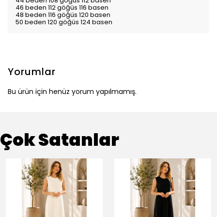
44 beden 108 göğüs 112 basen
46 beden 112 göğüs 116 basen
48 beden 116 göğüs 120 basen
50 beden 120 göğüs 124 basen
Yorumlar
Bu ürün için henüz yorum yapılmamış.
Çok Satanlar