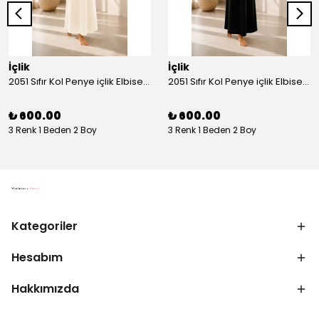
İçlik
İçlik
2051 Sıfır Kol Penye içlik Elbise - Ekru
2051 Sıfır Kol Penye içlik Elbise - Siyah
₺ 600.00
₺ 600.00
3 Renk 1 Beden 2 Boy
3 Renk 1 Beden 2 Boy
Kategoriler
Hesabım
Hakkımızda