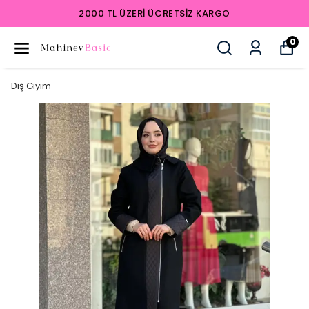
2000 TL ÜZERI ÜCRETSIZ KARGO
0
Dış Giyim