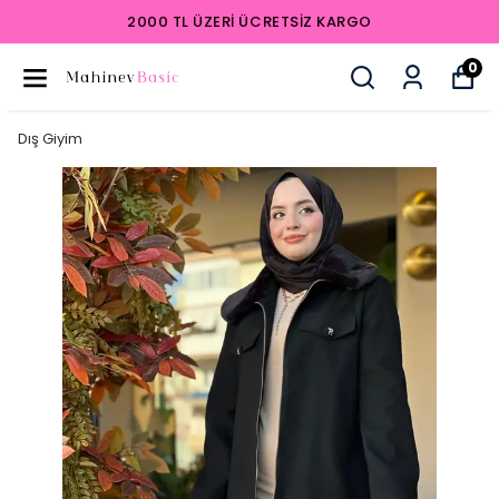
2000 TL ÜZERI ÜCRETSIZ KARGO
0
Dış Giyim