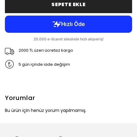
SEPETE EKLE
2000 TL üzeri ücretsiz kargo
5 gün içinde iade değişim
Yorumlar
Bu ürün için henüz yorum yapılmamış.