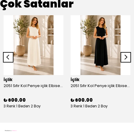
Çok Satanlar
İçlik
İçlik
2051 Sıfır Kol Penye içlik Elbise - Ekru
2051 Sıfır Kol Penye içlik Elbise - Siyah
₺ 600.00
₺ 600.00
3 Renk 1 Beden 2 Boy
3 Renk 1 Beden 2 Boy