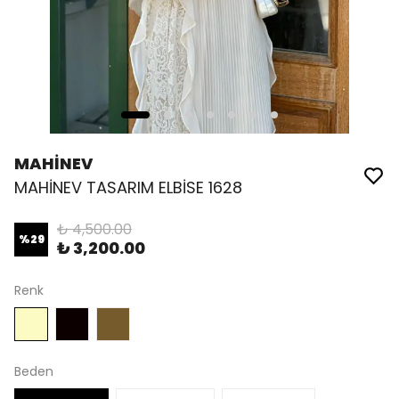
MAHİNEV
MAHİNEV TASARIM ELBİSE 1628
₺ 4,500.00
%
29
₺ 3,200.00
Renk
Beden