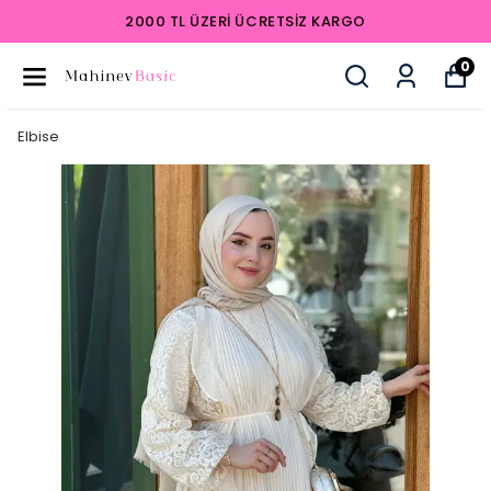
2000 TL ÜZERI ÜCRETSIZ KARGO
0
Elbise