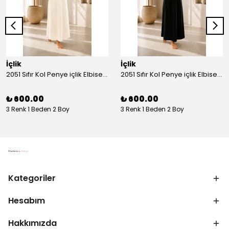
İçlik
İçlik
2051 Sıfır Kol Penye içlik Elbise - Ekru
2051 Sıfır Kol Penye içlik Elbise - Siyah
₺ 600.00
₺ 600.00
3 Renk 1 Beden 2 Boy
3 Renk 1 Beden 2 Boy
Kategoriler
Hesabım
Hakkımızda