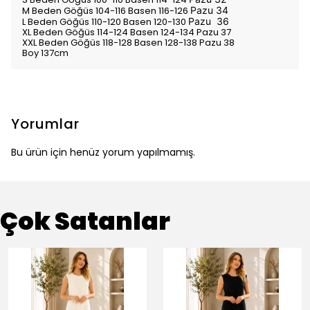
M Beden Göğüs 104-116 Basen 116-126
Pazu 34
L Beden Göğüs 110-120 Basen 120-130
Pazu 36
XL Beden Göğüs 114-124 Basen 124-134 Pazu 37
XXL Beden Göğüs 118-128 Basen 128-138 Pazu 38
Boy 137cm
Yorumlar
Bu ürün için henüz yorum yapılmamış.
Çok Satanlar