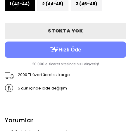
1 (42-44)
2 (44-46)
3 (46–48)
STOKTA YOK
2000 TL üzeri ücretsiz kargo
5 gün içinde iade değişim
Yorumlar