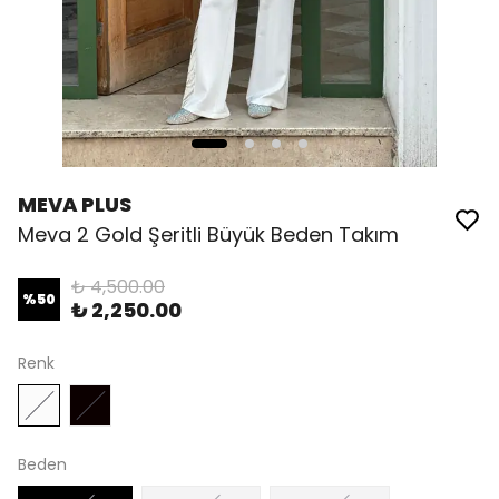
MEVA PLUS
Meva 2 Gold Şeritli Büyük Beden Takım
₺ 4,500.00
%
50
₺ 2,250.00
Renk
Beden