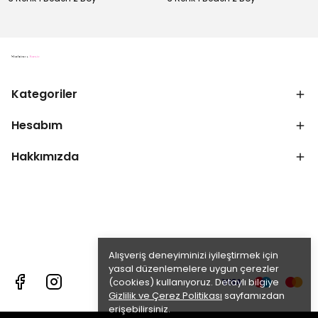
Kategoriler
Hesabım
Hakkımızda
Alışveriş deneyiminizi iyileştirmek için
yasal düzenlemelere uygun çerezler
(cookies) kullanıyoruz. Detaylı bilgiye
Gizlilik ve Çerez Politikası
sayfamızdan
erişebilirsiniz.