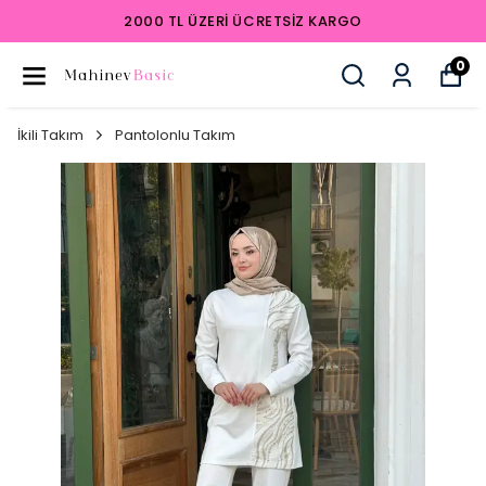
2000 TL ÜZERI ÜCRETSIZ KARGO
0
İkili Takım
Pantolonlu Takım