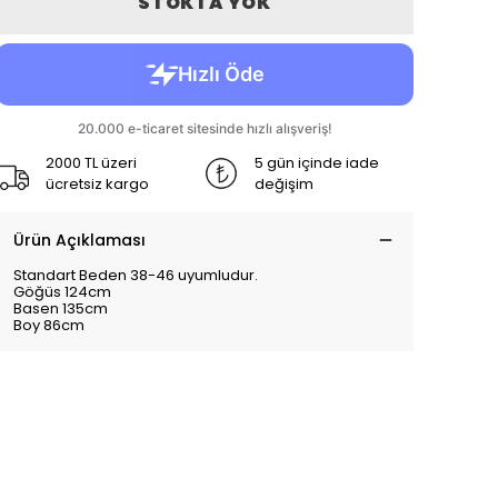
STOKTA YOK
2000 TL üzeri
5 gün içinde iade
ücretsiz kargo
değişim
Ürün Açıklaması
Standart Beden 38-46 uyumludur.
Göğüs 124cm
Basen 135cm
Boy 86cm