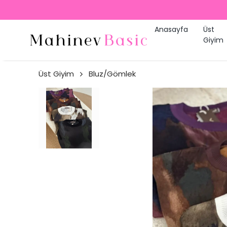
2000 TL ÜZERI ÜCRETSIZ 
Anasayfa
Üst
Giyim
Üst Giyim
Bluz/Gömlek