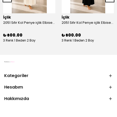
İçlik
İçlik
2051 Sıfır Kol Penye içlik Elbise - Ekru
2051 Sıfır Kol Penye içlik Elbise - Siyah
₺ 600.00
₺ 600.00
3 Renk 1 Beden 2 Boy
3 Renk 1 Beden 2 Boy
Kategoriler
Hesabım
Hakkımızda