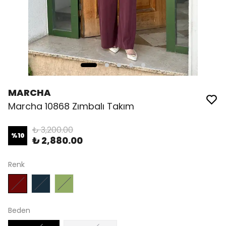
MARCHA
Marcha 10868 Zımbalı Takım
₺ 3,200.00
%
10
₺ 2,880.00
Renk
Beden