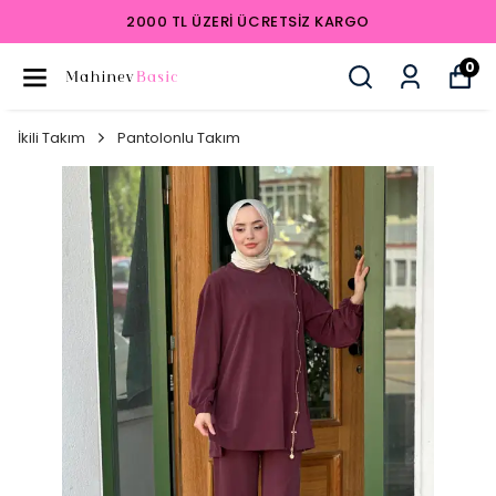
2000 TL ÜZERI ÜCRETSIZ KARGO
0
İkili Takım
Pantolonlu Takım