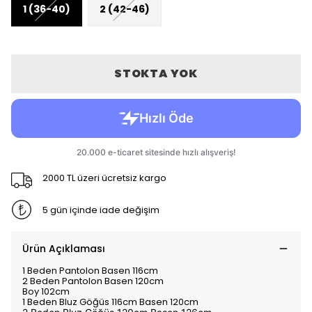
1 (36-40)
2 (42-46)
STOKTA YOK
2000 TL üzeri ücretsiz kargo
5 gün içinde iade değişim
Ürün Açıklaması
1 Beden Pantolon Basen 116cm
2 Beden Pantolon Basen 120cm
Boy 102cm
1 Beden Bluz Göğüs 116cm Basen 120cm