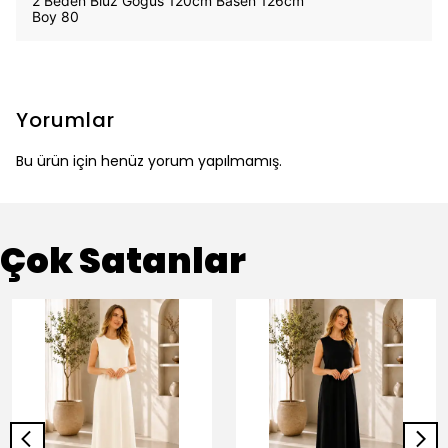
2 Beden Bluz Göğüs 120cm Basen 126cm
Boy 80
Yorumlar
Bu ürün için henüz yorum yapılmamış.
Çok Satanlar