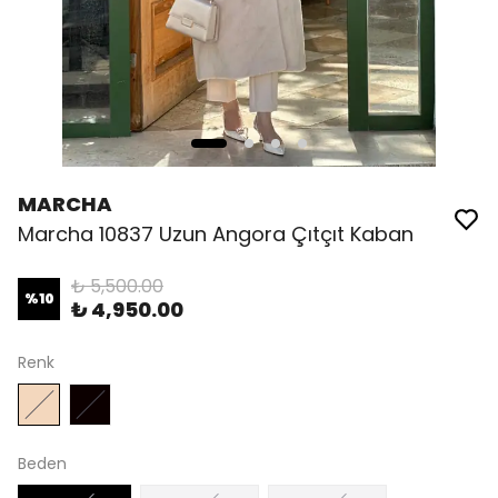
MARCHA
Marcha 10837 Uzun Angora Çıtçıt Kaban
₺ 5,500.00
%
10
₺ 4,950.00
Renk
Beden