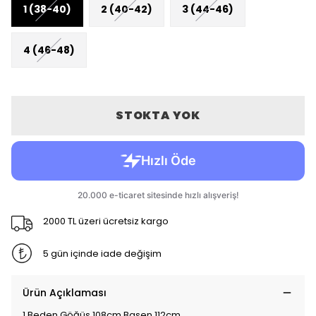
1 (38-40)
2 (40-42)
3 (44-46)
4 (46-48)
STOKTA YOK
2000 TL üzeri ücretsiz kargo
5 gün içinde iade değişim
Ürün Açıklaması
1 Beden Göğüs 108cm Basen 112cm