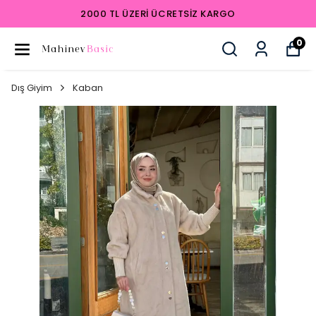
2000 TL ÜZERI ÜCRETSIZ KARGO
0
Dış Giyim
Kaban