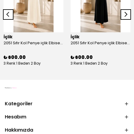
İçlik
İçlik
2051 Sıfır Kol Penye içlik Elbise - Ekru
2051 Sıfır Kol Penye içlik Elbise - Siyah
₺ 600.00
₺ 600.00
3 Renk 1 Beden 2 Boy
3 Renk 1 Beden 2 Boy
Kategoriler
Hesabım
Hakkımızda