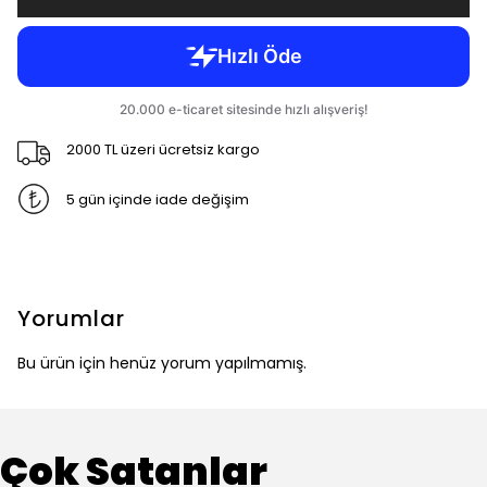
2000 TL üzeri ücretsiz kargo
5 gün içinde iade değişim
Yorumlar
Bu ürün için henüz yorum yapılmamış.
Çok Satanlar