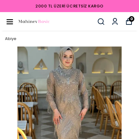
2000 TL ÜZERI ÜCRETSIZ KARGO
0
Abiye