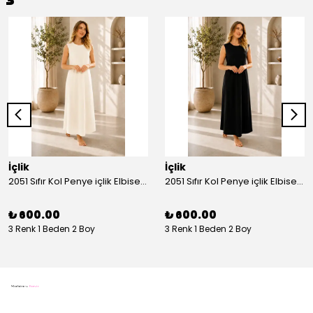
İçlik
İçlik
2051 Sıfır Kol Penye içlik Elbise - Ekru
2051 Sıfır Kol Penye içlik Elbise - Siyah
₺ 600.00
₺ 600.00
3 Renk 1 Beden 2 Boy
3 Renk 1 Beden 2 Boy